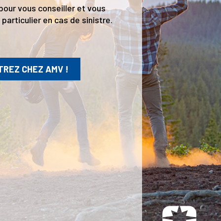
pour vous conseiller et vous
particulier en cas de sinistre.
TREZ CHEZ AMV !