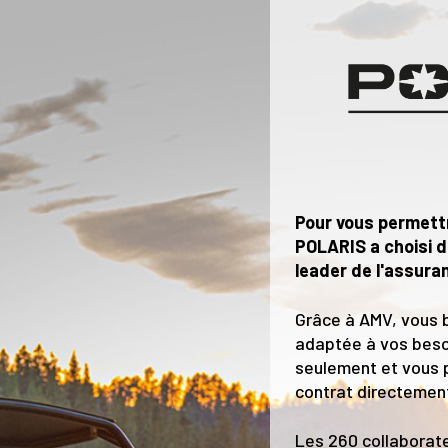
Pour vous permettr
POLARIS a choisi 
leader de l'assura
Grâce à AMV, vous 
adaptée à vos beso
seulement et vous p
contrat directement
Les 260 collaborat