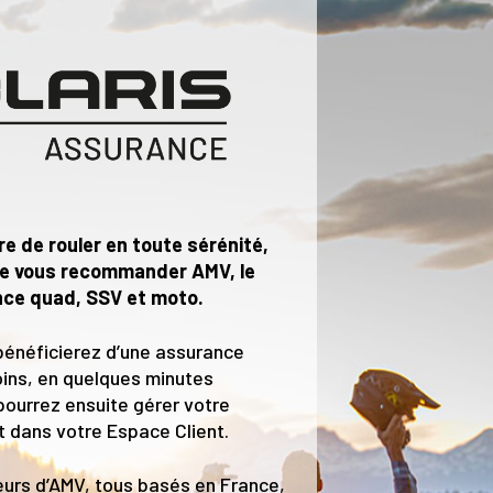
e de rouler en toute sérénité,
de vous recommander AMV, le
nce quad, SSV et moto.
bénéficierez d’une assurance
ins, en quelques minutes
ourrez ensuite gérer votre
 dans votre Espace Client.
eurs d’AMV, tous basés en France,